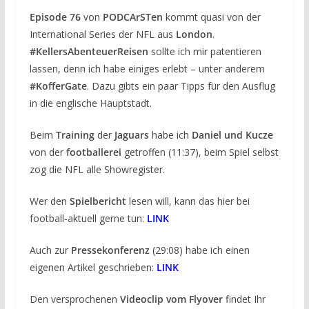
Episode 76
von
PODCArSTen
kommt quasi von der
International Series der NFL aus
London
.
#KellersAbenteuerReisen
sollte ich mir patentieren
lassen, denn ich habe einiges erlebt – unter anderem
#KofferGate
. Dazu gibts ein paar Tipps für den Ausflug
in die englische Hauptstadt.
Beim
Training
der
Jaguars
habe ich
Daniel und Kucze
von der
footballerei
getroffen (11:37), beim Spiel selbst
zog die NFL alle Showregister.
Wer den
Spielbericht
lesen will, kann das hier bei
football-aktuell gerne tun:
LINK
Auch zur
Pressekonferenz
(29:08) habe ich einen
eigenen Artikel geschrieben:
LINK
Den versprochenen
Videoclip vom Flyover
findet Ihr