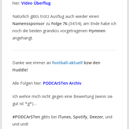
hier:
Video Überflug
Natürlich gibts trotz Ausflug auch wieder einen
Namenssponsor
zu
Folge 76
(34:54); am Ende habe ich
noch die beiden grandios vorgetragenen
Hymnen
angehängt.
Danke wie immer an
football-aktuell
bzw den
Huddle!
Alle Folgen hier:
PODCArSTen Archiv
Ich wehre mich nicht gegen eine Bewertung (wenn sie
gut ist *g*)…
#PODCArSTen
gibts bei
iTunes
,
Spotify
,
Deezer
, und
und und!