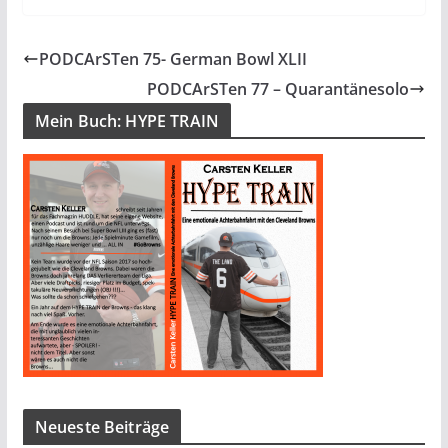
PODCArSTen 75- German Bowl XLII
PODCArSTen 77 – Quarantänesolo
Mein Buch: HYPE TRAIN
Neueste Beiträge