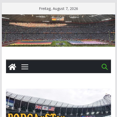
Zum
Freitag, August 7, 2026
Inhalt
springen