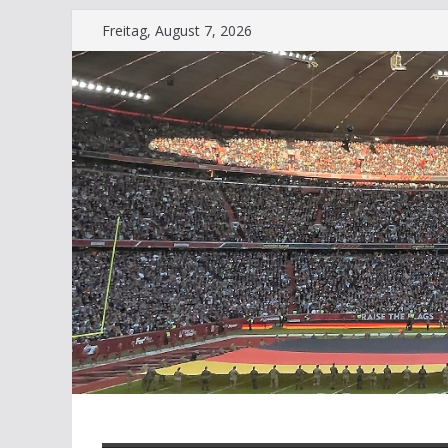
Zum
Freitag, August 7, 2026
Inhalt
springen