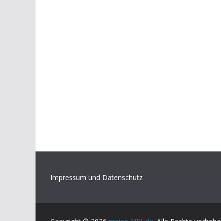
Impressum und Datenschutz