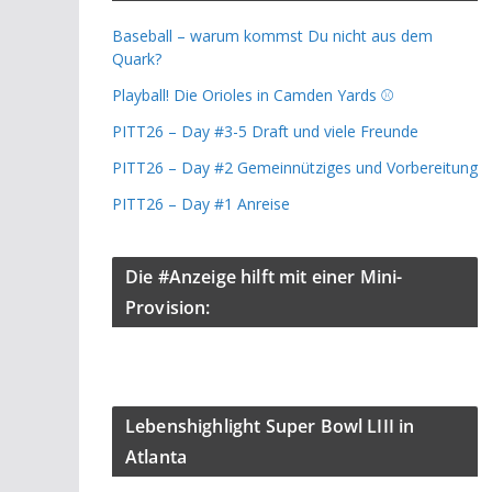
Baseball – warum kommst Du nicht aus dem
Quark?
Playball! Die Orioles in Camden Yards ⚾️
PITT26 – Day #3-5 Draft und viele Freunde
PITT26 – Day #2 Gemeinnütziges und Vorbereitung
PITT26 – Day #1 Anreise
Die #Anzeige hilft mit einer Mini-
Provision:
Lebenshighlight Super Bowl LIII in
Atlanta