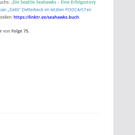
uchs:
„Die Seattle Seahawks – Eine Erfolgsstory
ian „Detti“ Detterbeck im letzten PODCArSTen
tellen:
https://linktr.ee/seahawks.buch
r
von
Folge 75
.