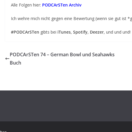
Alle Folgen hier:
PODCArSTen Archiv
Ich wehre mich nicht gegen eine Bewertung (wenn sie gut ist *
#PODCArSTen
gibts bei
iTunes
,
Spotify
,
Deezer
, und und und!
PODCArSTen 74 – German Bowl und Seahawks
Buch