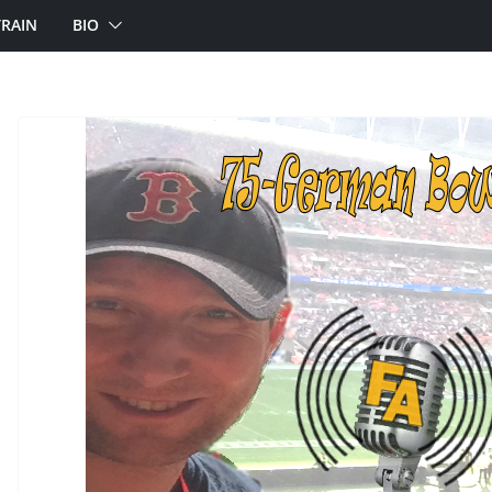
TRAIN
BIO