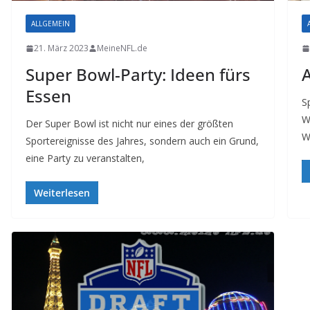
ALLGEMEIN
21. März 2023
MeineNFL.de
Super Bowl-Party: Ideen fürs
A
Essen
S
W
Der Super Bowl ist nicht nur eines der größten
W
Sportereignisse des Jahres, sondern auch ein Grund,
eine Party zu veranstalten,
Weiterlesen