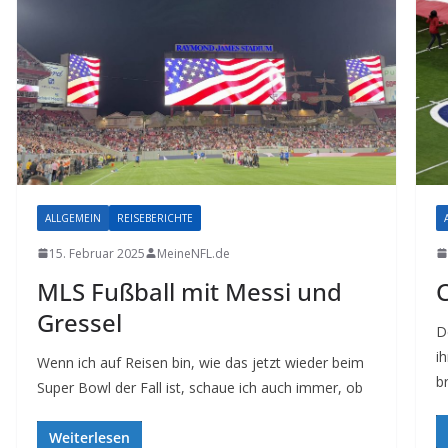
ALLGEMEIN
REISEBERICHTE
15. Februar 2025
MeineNFL.de
MLS Fußball mit Messi und
C
Gressel
D
i
Wenn ich auf Reisen bin, wie das jetzt wieder beim
b
Super Bowl der Fall ist, schaue ich auch immer, ob
Weiterlesen