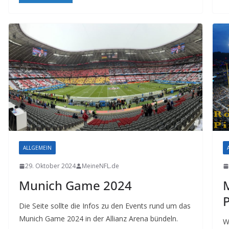
ALLGEMEIN
29. Oktober 2024
MeineNFL.de
Munich Game 2024
M
P
Die Seite sollte die Infos zu den Events rund um das
Munich Game 2024 in der Allianz Arena bündeln.
W