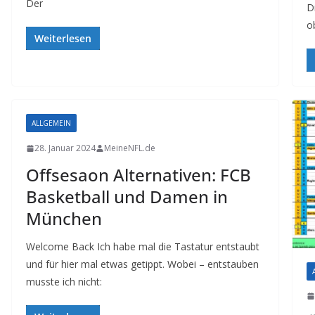
Der
D
o
Weiterlesen
ALLGEMEIN
28. Januar 2024
MeineNFL.de
Offsesaon Alternativen: FCB
Basketball und Damen in
München
Welcome Back Ich habe mal die Tastatur entstaubt
und für hier mal etwas getippt. Wobei – entstauben
musste ich nicht: