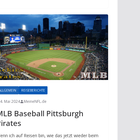
ALLGEMEIN
REISEBERICHTE
4. Mai 2024
MeineNFL.de
LB Baseball Pittsburgh
irates
enn ich auf Reisen bin, wie das jetzt wieder beim