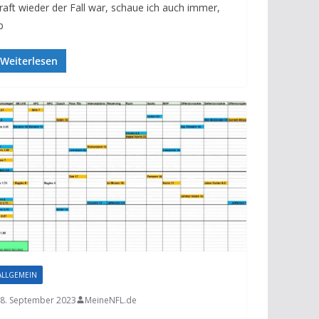
raft wieder der Fall war, schaue ich auch immer,
b
Weiterlesen
ALLGEMEIN
8. September 2023
MeineNFL.de