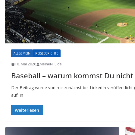
ALLGEMEIN
REISEBERICHTE
10. Mai 2026
MeineNFL.de
Baseball – warum kommst Du nicht
Der Beitrag wurde von mir zunächst bei LinkedIn veröffentlicht 
auf: In
Weiterlesen