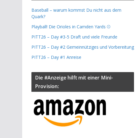
Baseball – warum kommst Du nicht aus dem
Quark?
Playball! Die Orioles in Camden Yards ⚾️
PITT26 – Day #3-5 Draft und viele Freunde
PITT26 – Day #2 Gemeinnütziges und Vorbereitung
PITT26 – Day #1 Anreise
Die #Anzeige hilft mit einer Mini-
Provision: