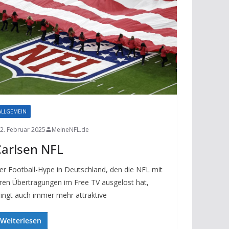
ALLGEMEIN
2. Februar 2025
MeineNFL.de
arlsen NFL
er Football-Hype in Deutschland, den die NFL mit
hren Übertragungen im Free TV ausgelöst hat,
ringt auch immer mehr attraktive
Weiterlesen