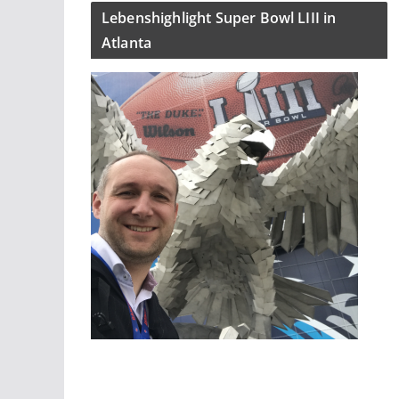
Lebenshighlight Super Bowl LIII in
Atlanta