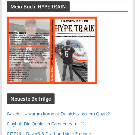
Mein Buch: HYPE TRAIN
Neueste Beiträge
Baseball – warum kommst Du nicht aus dem Quark?
Playball! Die Orioles in Camden Yards ⚾️
PITT26 – Day #3-5 Draft und viele Freunde