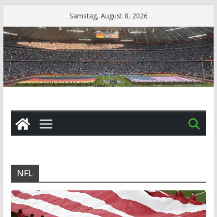
Zum
Samstag, August 8, 2026
Inhalt
springen
NFL