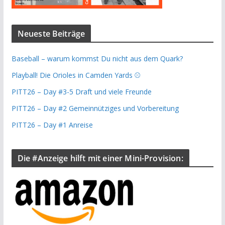
Neueste Beiträge
Baseball – warum kommst Du nicht aus dem Quark?
Playball! Die Orioles in Camden Yards ⚾️
PITT26 – Day #3-5 Draft und viele Freunde
PITT26 – Day #2 Gemeinnütziges und Vorbereitung
PITT26 – Day #1 Anreise
Die #Anzeige hilft mit einer Mini-Provision: