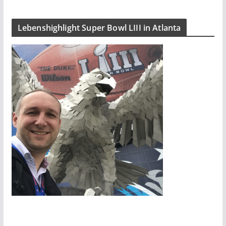
Lebenshighlight Super Bowl LIII in Atlanta