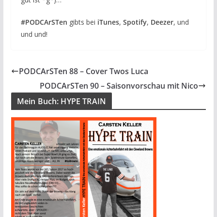
#PODCArSTen
gibts bei
iTunes
,
Spotify
,
Deezer
, und
und und!
PODCArSTen 88 – Cover Twos Luca
PODCArSTen 90 – Saisonvorschau mit Nico
Mein Buch: HYPE TRAIN