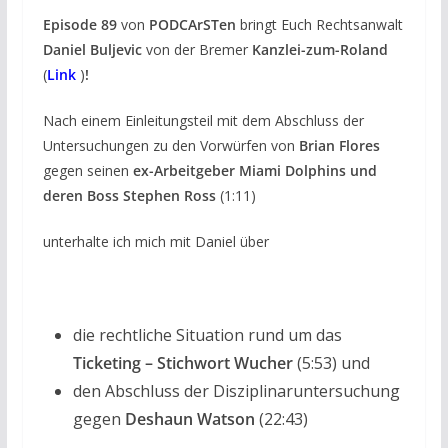
Episode 89
von
PODCArSTen
bringt Euch Rechtsanwalt
Daniel Buljevic
von der Bremer
Kanzlei-zum-Roland
(
Link
)
!
Nach einem Einleitungsteil mit dem Abschluss der
Untersuchungen zu den Vorwürfen von
Brian Flores
gegen seinen
ex-Arbeitgeber Miami Dolphins und
deren Boss Stephen Ross
(1:11)
unterhalte ich mich mit Daniel über
die rechtliche Situation rund um das
Ticketing – Stichwort Wucher
(5:53) und
den Abschluss der Disziplinaruntersuchung
gegen
Deshaun Watson
(22:43)