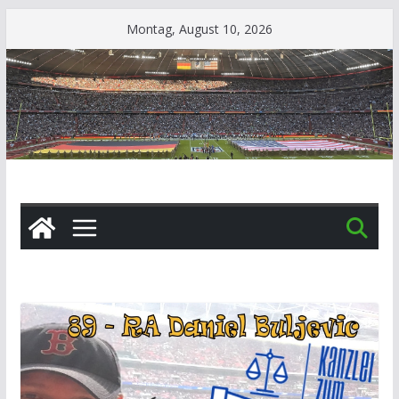
Zum
Montag, August 10, 2026
Inhalt
springen