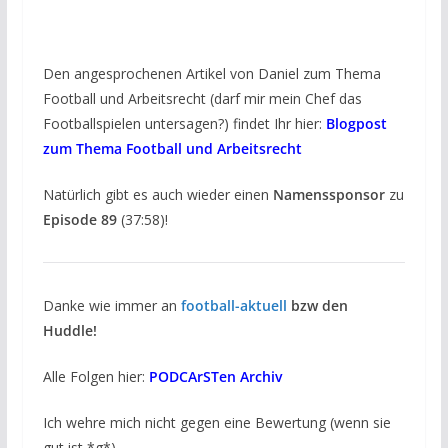
Den angesprochenen Artikel von Daniel zum Thema
Football und Arbeitsrecht (darf mir mein Chef das
Footballspielen untersagen?) findet Ihr hier:
Blogpost
zum Thema Football und Arbeitsrecht
Natürlich gibt es auch wieder einen
Namenssponsor
zu
Episode 89
(37:58)!
Danke wie immer an
football-aktuell
bzw den
Huddle!
Alle Folgen hier:
PODCArSTen Archiv
Ich wehre mich nicht gegen eine Bewertung (wenn sie
gut ist *g*)…