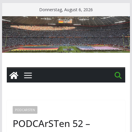
Zum
Donnerstag, August 6, 2026
Inhalt
springen
PODCARSTEN
PODCArSTen 52 –