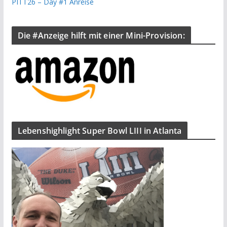
PITT26 – Day #1 Anreise
Die #Anzeige hilft mit einer Mini-Provision:
Lebenshighlight Super Bowl LIII in Atlanta