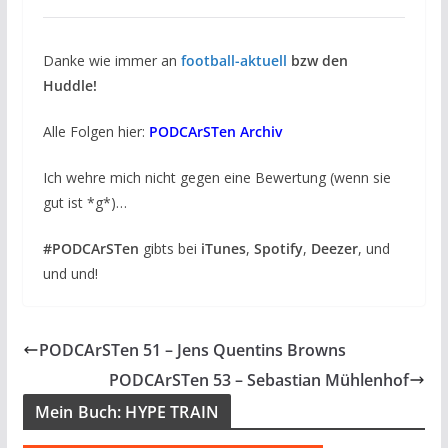
Danke wie immer an
football-aktuell
bzw den
Huddle!
Alle Folgen hier:
PODCArSTen Archiv
Ich wehre mich nicht gegen eine Bewertung (wenn sie
gut ist *g*)…
#PODCArSTen
gibts bei
iTunes
,
Spotify
,
Deezer
, und
und und!
PODCArSTen 51 – Jens Quentins Browns
PODCArSTen 53 – Sebastian Mühlenhof
Mein Buch: HYPE TRAIN