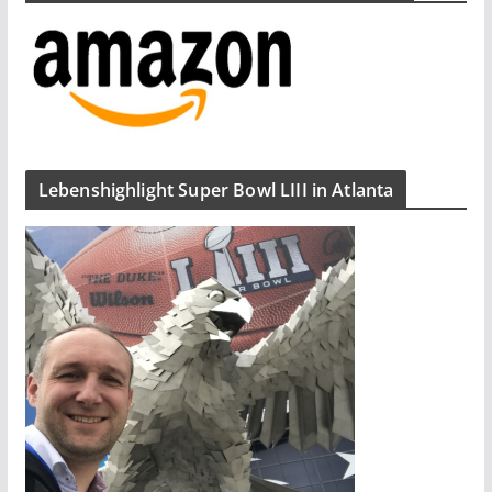
Lebenshighlight Super Bowl LIII in Atlanta