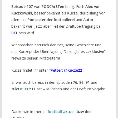
Episode 107
von
PODCArSTen
bringt Euch
Alex von
Kuczkowski
, besser bekannt als
Kucze
, der bislang vor
allem als
Podcaster der footballerei
und
Autor
bekannt war, jetzt aber Teil der Draftübertragung bei
RTL
sein wird.
Wir sprechen natürlich darüber, seine Geschichte und
das Konzept der Übertragung. Dazu gibt es
„exklusive“
News
zu seinen Mitstreitern!
Kucze findet Ihr unter
Twitter: @Kucze22
Er war auch bereits in den Episoden
76, 86, 91
und
zuletzt
99
zu Gast – München und der Draft im Vorjahr!
Danke wie immer an
football-aktuell
bzw den