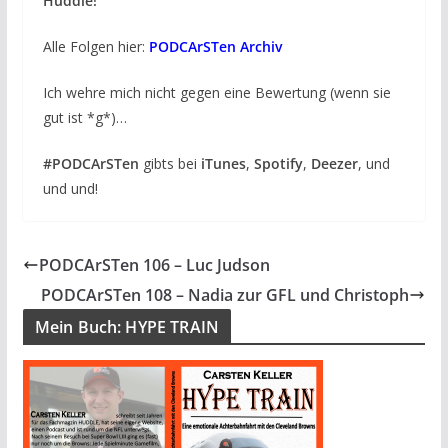
Huddle!
Alle Folgen hier:
PODCArSTen Archiv
Ich wehre mich nicht gegen eine Bewertung (wenn sie
gut ist *g*)…
#PODCArSTen
gibts bei
iTunes
,
Spotify
,
Deezer
, und
und und!
PODCArSTen 106 – Luc Judson
PODCArSTen 108 – Nadia zur GFL und Christoph
Mein Buch: HYPE TRAIN