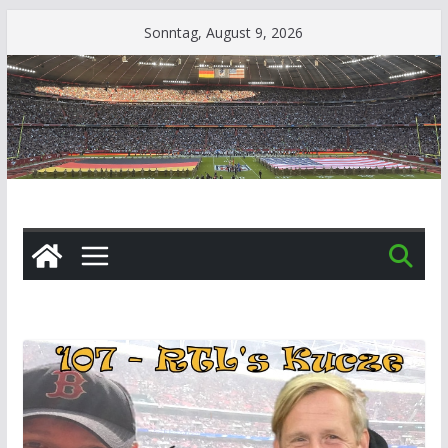
Zum
Sonntag, August 9, 2026
Inhalt
springen